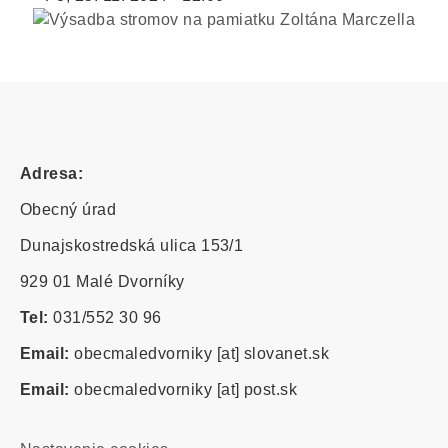
Adresa:
Obecný úrad
Dunajskostredská ulica 153/1
929 01 Malé Dvorníky
Tel:
031/552 30 96
Email:
obecmaledvorniky
[at]
slovanet.sk
Email:
obecmaledvorniky
[at]
post.sk
Footer