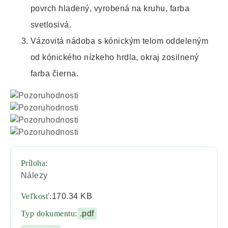
povrch hladený, vyrobená na kruhu, farba
svetlosivá.
Vázovitá nádoba s kónickým telom oddeleným
od kónického nízkeho hrdla, okraj zosilnený
farba čierna.
Príloha:
Nálezy
Veľkosť:
170.34 KB
Typ dokumentu:
.pdf