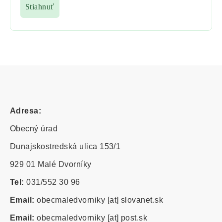
Stiahnuť
Adresa:
Obecný úrad
Dunajskostredská ulica 153/1
929 01 Malé Dvorníky
Tel:
031/552 30 96
Email:
obecmaledvorniky
[at]
slovanet.sk
Email:
obecmaledvorniky
[at]
post.sk