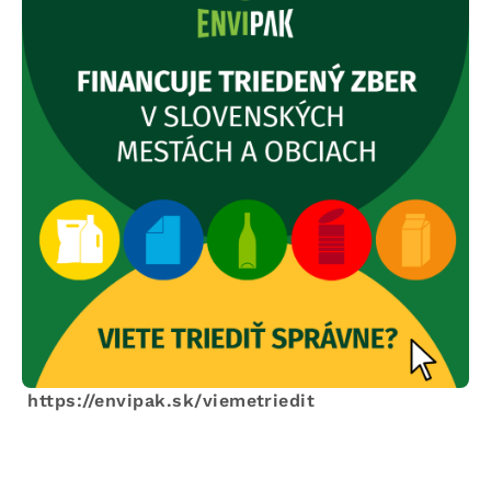
https://envipak.sk/viemetriedit