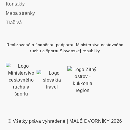
Kontakty
Footer
Mapa stránky
custom
Tlačivá
menu
Realizované s finančnou podporou Ministerstva cestovného
ruchu a športu Slovenskej republiky
© Všetky práva vyhradené | MALÉ DVORNÍKY 2026